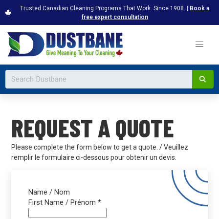
Trusted Canadian Cleaning Programs That Work. Since 1908. |
Book a
free expert consultation
REQUEST A QUOTE
Please complete the form below to get a quote. / Veuillez
remplir le formulaire ci-dessous pour obtenir un devis.
Name / Nom
First Name / Prénom
*