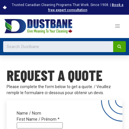
Trusted Canadian Cleaning Programs That Work. Since 1908. |
Book a
free expert consultation
REQUEST A QUOTE
Please complete the form below to get a quote. / Veuillez
remplir le formulaire ci-dessous pour obtenir un devis.
Name / Nom
First Name / Prénom
*