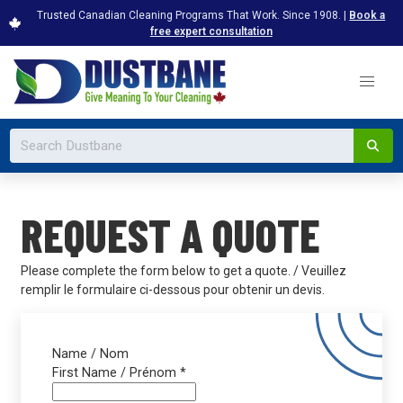
Trusted Canadian Cleaning Programs That Work. Since 1908. |
Book a
free expert consultation
REQUEST A QUOTE
Please complete the form below to get a quote. / Veuillez
remplir le formulaire ci-dessous pour obtenir un devis.
Name / Nom
First Name / Prénom
*