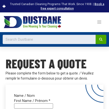
Trusted Canadian Cleaning Programs That Work. Since 1908. |
Book a
free expert consultation
REQUEST A QUOTE
Please complete the form below to get a quote. / Veuillez
remplir le formulaire ci-dessous pour obtenir un devis.
Name / Nom
First Name / Prénom
*