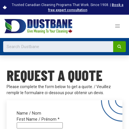
Trusted Canadian Cleaning Programs That Work. Since 1908. |
Book a
free expert consultation
REQUEST A QUOTE
Please complete the form below to get a quote. / Veuillez
remplir le formulaire ci-dessous pour obtenir un devis.
Name / Nom
First Name / Prénom
*