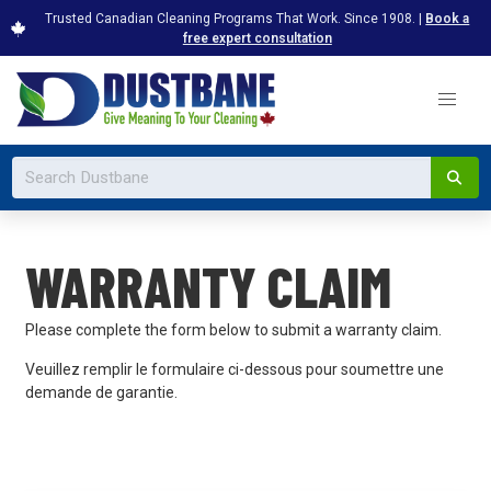
Trusted Canadian Cleaning Programs That Work. Since 1908. |
Book a
free expert consultation
WARRANTY CLAIM
Please complete the form below to submit a warranty claim.
Veuillez remplir le formulaire ci-dessous pour soumettre une
demande de garantie.