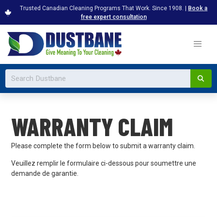
Trusted Canadian Cleaning Programs That Work. Since 1908. |
Book a
free expert consultation
WARRANTY CLAIM
Please complete the form below to submit a warranty claim.
Veuillez remplir le formulaire ci-dessous pour soumettre une
demande de garantie.