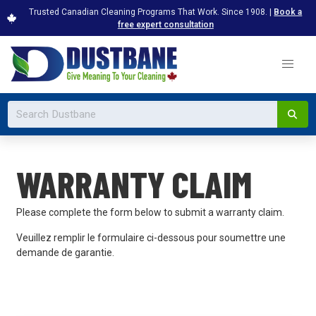
Trusted Canadian Cleaning Programs That Work. Since 1908. |
Book a
free expert consultation
WARRANTY CLAIM
Please complete the form below to submit a warranty claim.
Veuillez remplir le formulaire ci-dessous pour soumettre une
demande de garantie.