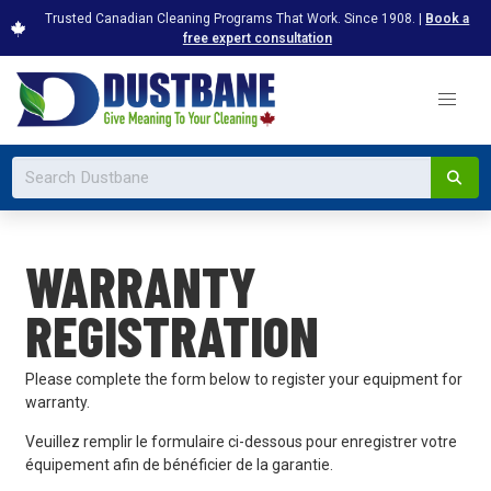
Trusted Canadian Cleaning Programs That Work. Since 1908. |
Book a
free expert consultation
WARRANTY
REGISTRATION
Please complete the form below to register your equipment for
warranty.
Veuillez remplir le formulaire ci-dessous pour enregistrer votre
équipement afin de bénéficier de la garantie.