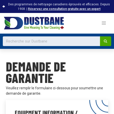
Des programmes de nettoyage canadiens éprouvés et efficaces. Depuis
1908. |
Réservez une consultation gratuite avec un expert
DEMANDE DE
GARANTIE
Veuillez remplir le formulaire ci-dessous pour soumettre une
demande de garantie.
EQUIPMENT INFORMATION /