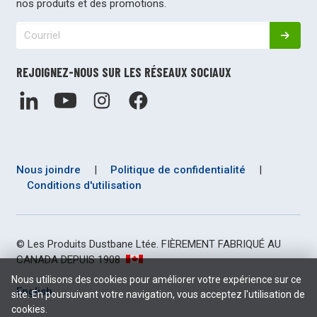
nos produits et des promotions.
REJOIGNEZ-NOUS SUR LES RÉSEAUX SOCIAUX
Nous joindre
|
Politique de confidentialité
|
Conditions d'utilisation
© Les Produits Dustbane Ltée. FIÈREMENT FABRIQUÉ AU
CANADA DEPUIS 1908
Nous utilisons des cookies pour améliorer votre expérience sur ce
English
site. En poursuivant votre navigation, vous acceptez l'utilisation de
cookies.