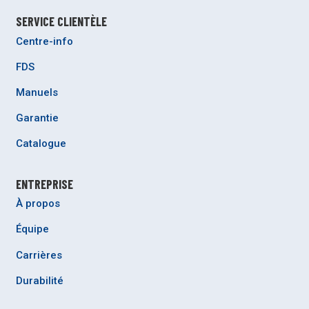
SERVICE CLIENTÈLE
Centre-info
FDS
Manuels
Garantie
Catalogue
ENTREPRISE
À propos
Équipe
Carrières
Durabilité