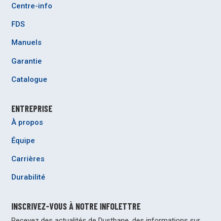
Centre-info
FDS
Manuels
Garantie
Catalogue
ENTREPRISE
À propos
Équipe
Carrières
Durabilité
INSCRIVEZ-VOUS À NOTRE INFOLETTRE
Recevez des actualités de Dustbane, des informations sur