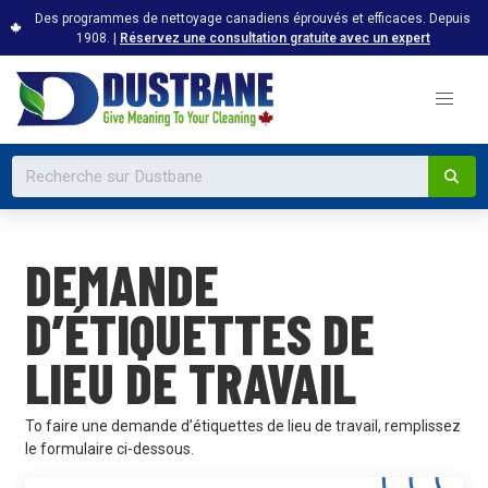
Des programmes de nettoyage canadiens éprouvés et efficaces. Depuis
1908. |
Réservez une consultation gratuite avec un expert
DEMANDE
D’ÉTIQUETTES DE
LIEU DE TRAVAIL
To faire une demande d’étiquettes de lieu de travail, remplissez
le formulaire ci-dessous.