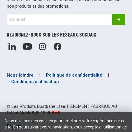
nos produits et des promotions.
REJOIGNEZ-NOUS SUR LES RÉSEAUX SOCIAUX
Nous joindre
|
Politique de confidentialité
|
Conditions d'utilisation
© Les Produits Dustbane Ltée. FIÈREMENT FABRIQUÉ AU
CANADA DEPUIS 1908
Nous utilisons des cookies pour améliorer votre expérience sur ce
English
site. En poursuivant votre navigation, vous acceptez l'utilisation de