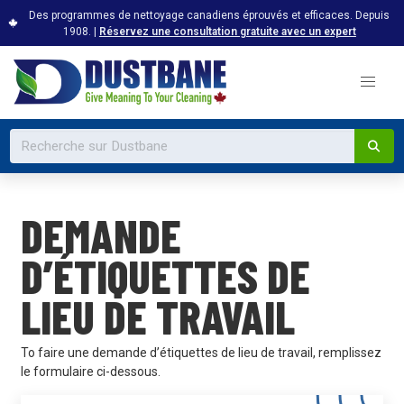
Des programmes de nettoyage canadiens éprouvés et efficaces. Depuis
1908. |
Réservez une consultation gratuite avec un expert
DEMANDE
D’ÉTIQUETTES DE
LIEU DE TRAVAIL
To faire une demande d’étiquettes de lieu de travail, remplissez
le formulaire ci-dessous.