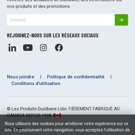
nos produits et des promotions.
REJOIGNEZ-NOUS SUR LES RÉSEAUX SOCIAUX
Nous joindre
|
Politique de confidentialité
|
Conditions d'utilisation
© Les Produits Dustbane Ltée. FIÈREMENT FABRIQUÉ AU
CANADA DEPUIS 1908
Nous utilisons des cookies pour améliorer votre expérience sur ce
English
site. En poursuivant votre navigation, vous acceptez l'utilisation de