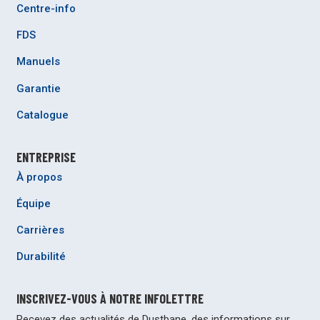
Centre-info
FDS
Manuels
Garantie
Catalogue
ENTREPRISE
À propos
Équipe
Carrières
Durabilité
INSCRIVEZ-VOUS À NOTRE INFOLETTRE
Recevez des actualités de Dustbane, des informations sur