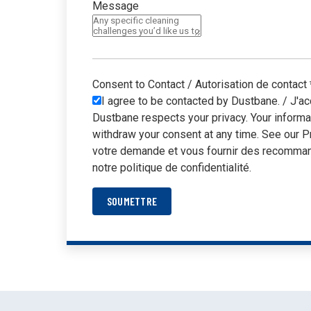
Message
Nettoyage in
réduit
Consent to Contact / Autorisation de contact
I agree to be contacted by Dustbane. / J'ac
Dustbane respects your privacy. Your informa
withdraw your consent at any time. See our P
votre demande et vous fournir des recommand
notre politique de confidentialité.
SOUMETTRE