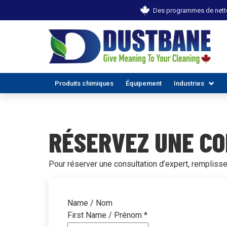
Des programmes de netto
Produits chimiques
Équipement
Industries
RÉSERVEZ UNE CO
Pour réserver une consultation d’expert, remplisse
TOUTES
Name / Nom
First Name / Prénom
*