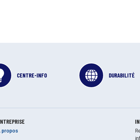
CENTRE-INFO
DURABILITÉ
NTREPRISE
I
 propos
Re
in