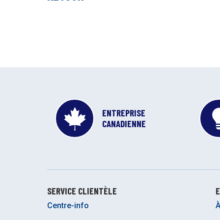
ENTREPRISE
CANADIENNE
SERVICE CLIENTÈLE
E
Centre-info
À