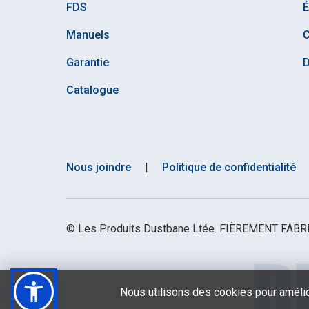
FDS
É
Manuels
C
Garantie
D
Catalogue
Nous joindre
|
Politique de confidentialité
© Les Produits Dustbane Ltée. FIÈREMENT FA
Nous utilisons des cookies pour amélior