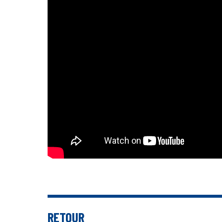
Nettoyage in
réduit
RETOUR