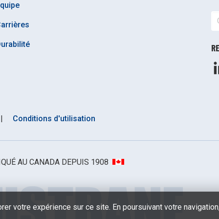
quipe
arrières
urabilité
R
|
Conditions d'utilisation
BRIQUÉ AU CANADA DEPUIS 1908
er votre expérience sur ce site. En poursuivant votre navigation,