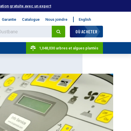
tion gratuite avec un expert
Garantie
Catalogue
Nous joindre
English
OÙ ACHETER
1,048,030 arbres et algues plantés