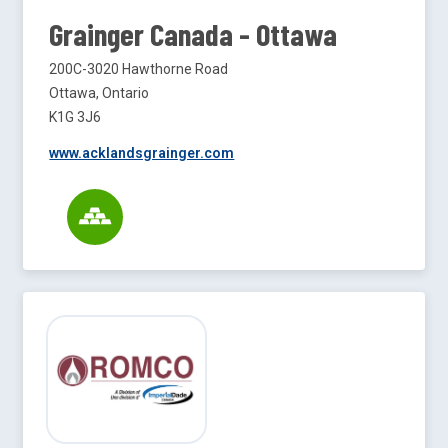
Grainger Canada - Ottawa
200C-3020 Hawthorne Road
Ottawa, Ontario
K1G 3J6
www.acklandsgrainger.com