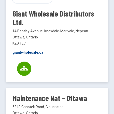
Giant Wholesale Distributors
Ltd.
14 Bentley Avenue, Knoxdale-Merivale, Nepean
Ottawa, Ontario
K2G 1E7
giantwholesale.ca
Maintenance Nat – Ottawa
5340 Canotek Road, Gloucester
Ottawa, Ontario