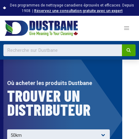
Des programmes de nettoyage canadiens éprouvés et efficaces. Depuis
1908. |
Réservez une consultation gratuite avec un expert
Où acheter les produits Dustbane
TROUVER UN
DISTRIBUTEUR