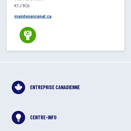
K1J 9C6
maintenancenat.ca
ENTREPRISE CANADIENNE
CENTRE-INFO