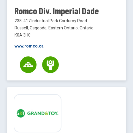
Romco Div. Imperial Dade
238, 417 Industrial Park Corduroy Road
Russell, Osgoode, Eastern Ontario, Ontario
K0A 3H0
www.romco.ca