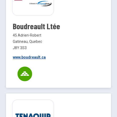
Boudreault Ltée
45 Adrien-Robert
Gatineau, Quebec
J8Y 3S3
www.boudreault.ca