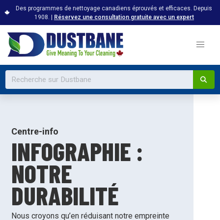
Des programmes de nettoyage canadiens éprouvés et efficaces. Depuis
1908. |
Réservez une consultation gratuite avec un expert
Centre-info
INFOGRAPHIE :
NOTRE
DURABILITÉ
Nous croyons qu’en réduisant notre empreinte