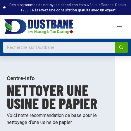
Des programmes de nettoyage canadiens éprouvés et efficaces. Depuis
1908. |
Réservez une consultation gratuite avec un expert
Centre-info
NETTOYER UNE
USINE DE PAPIER
Voici notre recommandation de base pour le
nettoyage d’une usine de papier.