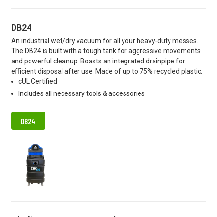
DB24
An industrial wet/dry vacuum for all your heavy-duty messes.
The DB24 is built with a tough tank for aggressive movements
and powerful cleanup. Boasts an integrated drainpipe for
eﬃcient disposal after use. Made of up to 75% recycled plastic.
cUL Certified
Includes all necessary tools & accessories
DB24