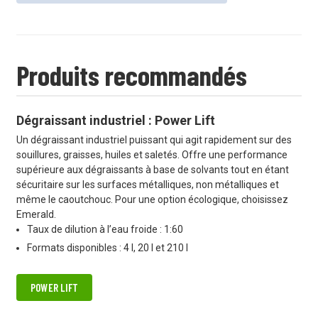
Produits recommandés
Dégraissant industriel : Power Lift
Un dégraissant industriel puissant qui agit rapidement sur des
souillures, graisses, huiles et saletés. Offre une performance
supérieure aux dégraissants à base de solvants tout en étant
sécuritaire sur les surfaces métalliques, non métalliques et
même le caoutchouc. Pour une option écologique, choisissez
Emerald.
Taux de dilution à l’eau froide : 1:60
Formats disponibles : 4 l, 20 l et 210 l
POWER LIFT