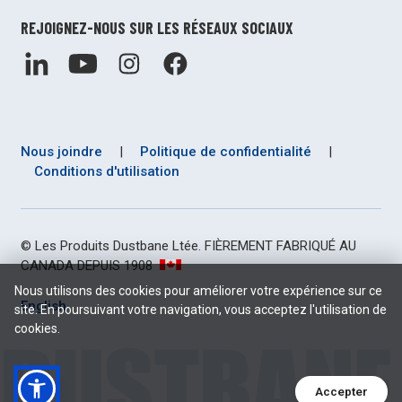
REJOIGNEZ-NOUS SUR LES RÉSEAUX SOCIAUX
Nous joindre
|
Politique de confidentialité
|
Conditions d'utilisation
© Les Produits Dustbane Ltée. FIÈREMENT FABRIQUÉ AU
CANADA DEPUIS 1908
Nous utilisons des cookies pour améliorer votre expérience sur ce
English
site. En poursuivant votre navigation, vous acceptez l'utilisation de
cookies.
Accepter