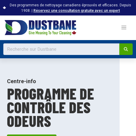
Des programmes de nettoyage canadiens éprouvés et efficaces. Depuis
1908. |
Réservez une consultation gratuite avec un expert
Centre-info
PROGRAMME DE
CONTRÔLE DES
ODEURS