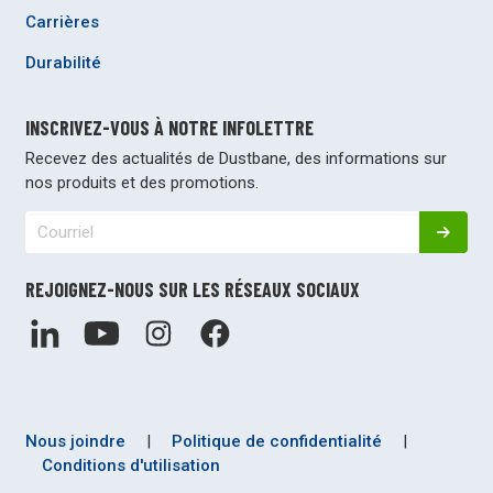
Carrières
Durabilité
INSCRIVEZ-VOUS À NOTRE INFOLETTRE
Recevez des actualités de Dustbane, des informations sur
nos produits et des promotions.
REJOIGNEZ-NOUS SUR LES RÉSEAUX SOCIAUX
Nous joindre
|
Politique de confidentialité
|
Conditions d'utilisation