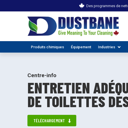
Des programmes de netto
Produits chimiques
Équipement
Industries
Centre-info
ENTRETIEN ADÉQU
DE TOILETTES DE
TOUTES
TÉLÉCHARGEMENT