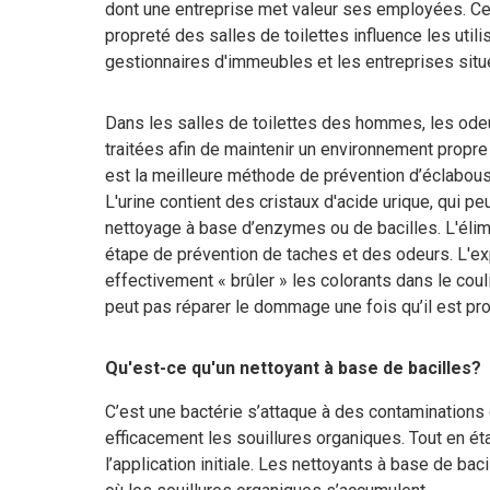
dont une entreprise met valeur ses employées. Ce
propreté des salles de toilettes influence les utili
gestionnaires d'immeubles et les entreprises sit
Dans les salles de toilettes des hommes, les odeu
traitées afin de maintenir un environnement propre et
est la meilleure méthode de prévention d’éclabous
L'urine contient des cristaux d'acide urique, qui pe
nettoyage à base d’enzymes ou de bacilles. L'élimin
étape de prévention de taches et des odeurs. L'exp
effectivement « brûler » les colorants dans le cou
peut pas réparer le dommage une fois qu’il est pro
Qu'est-ce qu'un nettoyant à base de bacilles?
C’est une bactérie s’attaque à des contaminations
efficacement les souillures organiques. Tout en étan
l’application initiale. Les nettoyants à base de ba