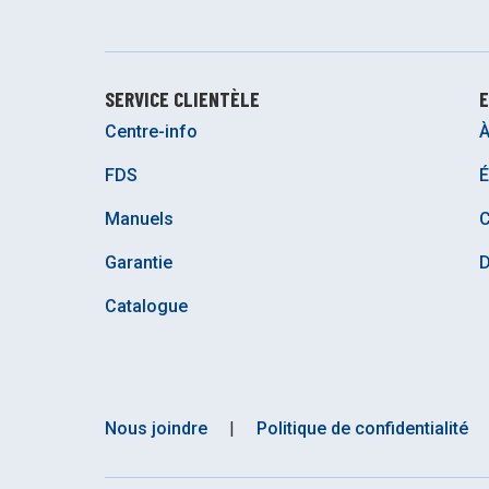
SERVICE CLIENTÈLE
E
Centre-info
À
FDS
É
Manuels
C
Garantie
D
Catalogue
Nous joindre
|
Politique de confidentialité