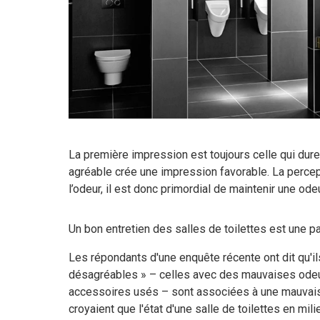
Nettoyage in
réduit
La première impression est toujours celle qui dure
agréable crée une impression favorable. La percep
l’odeur, il est donc primordial de maintenir une ode
Un bon entretien des salles de toilettes est une p
Les répondants d'une enquête récente ont dit qu'ils
désagréables » – celles avec des mauvaises odeur
accessoires usés – sont associées à une mauvai
croyaient que l'état d'une salle de toilettes en mili