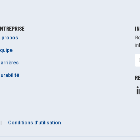
NTREPRISE
I
 propos
Re
in
quipe
arrières
urabilité
R
|
Conditions d'utilisation