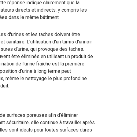
tte réponse indique clairement que la
sateurs directs et indirects, y compris les
uées dans le même bâtiment.
rs d'urines et les taches doivent être
 sanitaire. L'utilisation d'un tamis d'urinoir
sures d'urine, qui provoque des taches.
uvent être éliminés en utilisant un produit de
ation de l'urine fraîche est la première
osition d'urine à long terme peut
lis, même le nettoyage le plus profond ne
duit.
 de surfaces poreuses afin d’éliminer
t sécuritaire, elle continue à travailler après
cilles sont idéals pour toutes surfaces dures