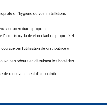
opreté et l'hygiène de vos installations
vos surfaces dures propres.
 l’acier inoxydable étincelant de propreté et
ouragé par l’utilisation de distributrice à
uvaises odeurs en détruisant les bactéries
 de renouvellement d’air contrôle