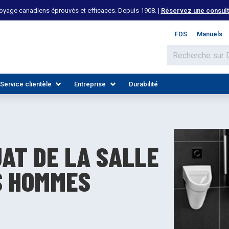
yage canadiens éprouvés et efficaces. Depuis 1908. |
Réservez une consulta
FDS
Manuels
Service clientèle
Entreprise
Durabilité
AT DE LA SALLE
S HOMMES
 LES INDUSTRIES
DÉCOUVREZ LES RESSOURCES
REJOIGNEZ NOTRE ÉQUIPE