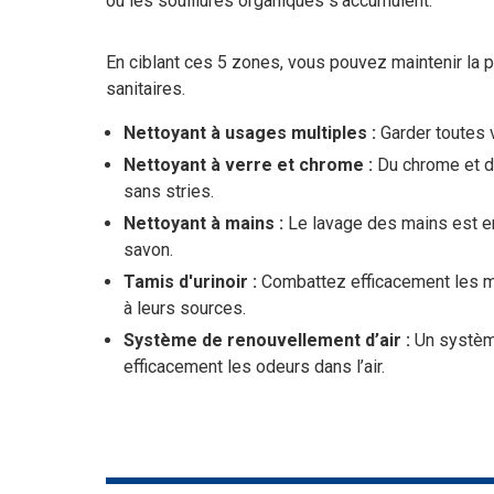
où les souillures organiques s’accumulent.
En ciblant ces 5 zones, vous pouvez maintenir la pr
sanitaires.
Nettoyant à usages multiples :
Garder toutes 
Nettoyant à verre et chrome :
Du chrome et de
sans stries.
Nettoyant à mains :
Le lavage des mains est enc
savon.
Tamis d'urinoir :
Combattez efficacement les ma
à leurs sources.
Système de renouvellement d’air :
Un système
efficacement les odeurs dans l’air.