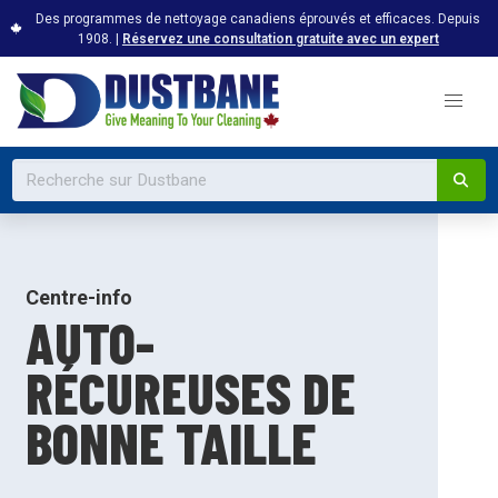
Des programmes de nettoyage canadiens éprouvés et efficaces. Depuis
1908. |
Réservez une consultation gratuite avec un expert
Centre-info
AUTO-
RÉCUREUSES DE
BONNE TAILLE