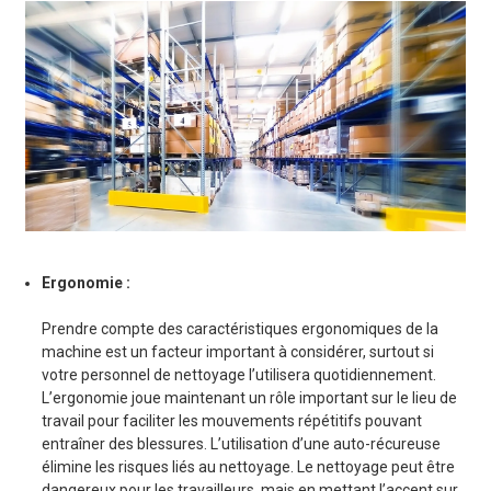
Ergonomie :
Prendre compte des caractéristiques ergonomiques de la
machine est un facteur important à considérer, surtout si
votre personnel de nettoyage l’utilisera quotidiennement.
L’ergonomie joue maintenant un rôle important sur le lieu de
travail pour faciliter les mouvements répétitifs pouvant
entraîner des blessures. L’utilisation d’une auto-récureuse
élimine les risques liés au nettoyage. Le nettoyage peut être
dangereux pour les travailleurs, mais en mettant l’accent sur