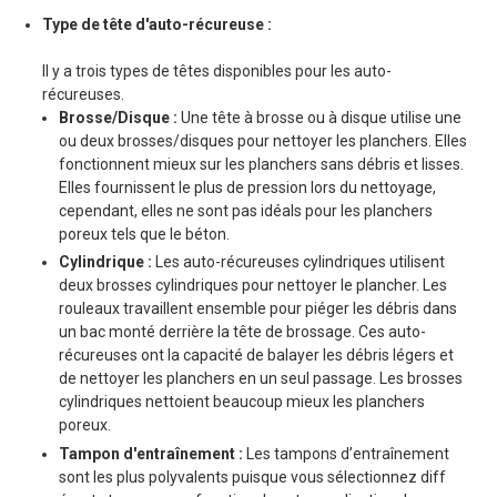
Type de tête d'auto-récureuse :
Il y a trois types de têtes disponibles pour les auto-
récureuses.
Brosse/Disque :
Une tête à brosse ou à disque utilise une
ou deux brosses/disques pour nettoyer les planchers. Elles
fonctionnent mieux sur les planchers sans débris et lisses.
Elles fournissent le plus de pression lors du nettoyage,
cependant, elles ne sont pas idéals pour les planchers
poreux tels que le béton.
Cylindrique :
Les auto-récureuses cylindriques utilisent
deux brosses cylindriques pour nettoyer le plancher. Les
rouleaux travaillent ensemble pour piéger les débris dans
un bac monté derrière la tête de brossage. Ces auto-
récureuses ont la capacité de balayer les débris légers et
de nettoyer les planchers en un seul passage. Les brosses
cylindriques nettoient beaucoup mieux les planchers
poreux.
Tampon d'entraînement :
Les tampons d’entraînement
sont les plus polyvalents puisque vous sélectionnez diff