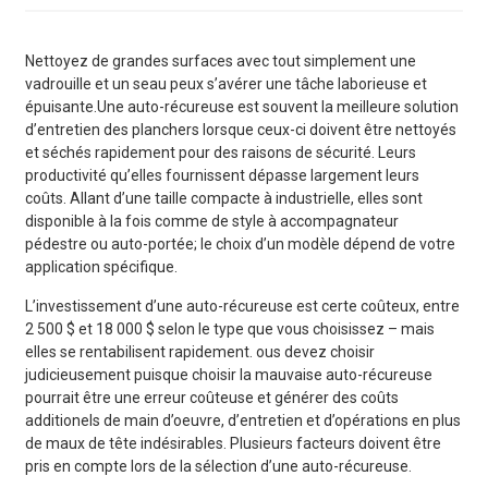
Nettoyez de grandes surfaces avec tout simplement une
vadrouille et un seau peux s’avérer une tâche laborieuse et
épuisante.Une auto-récureuse est souvent la meilleure solution
d’entretien des planchers lorsque ceux-ci doivent être nettoyés
et séchés rapidement pour des raisons de sécurité. Leurs
productivité qu’elles fournissent dépasse largement leurs
coûts. Allant d’une taille compacte à industrielle, elles sont
disponible à la fois comme de style à accompagnateur
pédestre ou auto-portée; le choix d’un modèle dépend de votre
application spécifique.
L’investissement d’une auto-récureuse est certe coûteux, entre
2 500 $ et 18 000 $ selon le type que vous choisissez – mais
elles se rentabilisent rapidement. ous devez choisir
judicieusement puisque choisir la mauvaise auto-récureuse
pourrait être une erreur coûteuse et générer des coûts
additionels de main d’oeuvre, d’entretien et d’opérations en plus
de maux de tête indésirables. Plusieurs facteurs doivent être
pris en compte lors de la sélection d’une auto-récureuse.