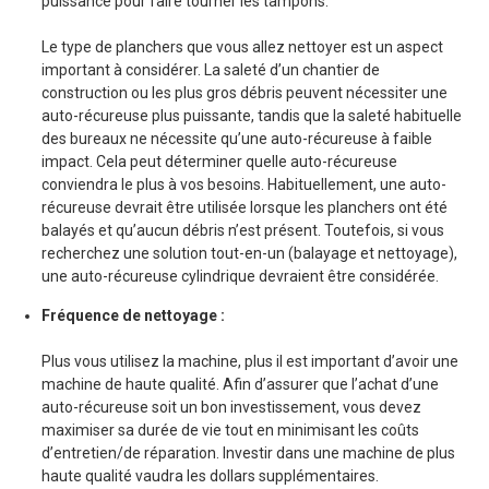
puissance pour faire tourner les tampons.
Le type de planchers que vous allez nettoyer est un aspect
important à considérer. La saleté d’un chantier de
construction ou les plus gros débris peuvent nécessiter une
auto-récureuse plus puissante, tandis que la saleté habituelle
des bureaux ne nécessite qu’une auto-récureuse à faible
impact. Cela peut déterminer quelle auto-récureuse
conviendra le plus à vos besoins. Habituellement, une auto-
récureuse devrait être utilisée lorsque les planchers ont été
balayés et qu’aucun débris n’est présent. Toutefois, si vous
recherchez une solution tout-en-un (balayage et nettoyage),
une auto-récureuse cylindrique devraient être considérée.
Fréquence de nettoyage :
Plus vous utilisez la machine, plus il est important d’avoir une
machine de haute qualité. Afin d’assurer que l’achat d’une
auto-récureuse soit un bon investissement, vous devez
maximiser sa durée de vie tout en minimisant les coûts
d’entretien/de réparation. Investir dans une machine de plus
haute qualité vaudra les dollars supplémentaires.