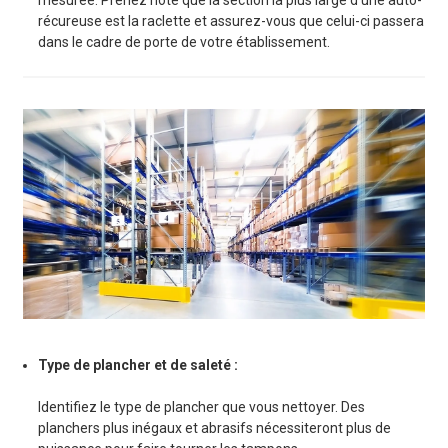
mesurée. Prenez note que la section la plus large d’une auto-
récureuse est la raclette et assurez-vous que celui-ci passera
dans le cadre de porte de votre établissement.
Type de plancher et de saleté :
Identifiez le type de plancher que vous nettoyer. Des
planchers plus inégaux et abrasifs nécessiteront plus de