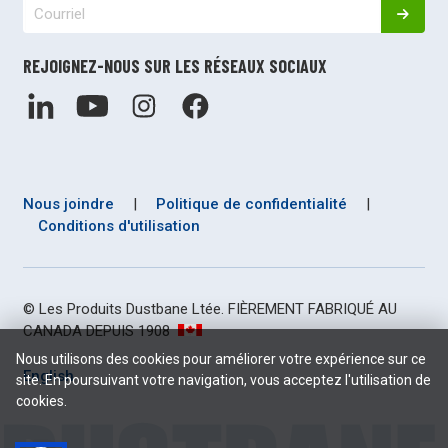
REJOIGNEZ-NOUS SUR LES RÉSEAUX SOCIAUX
Nous joindre
|
Politique de confidentialité
|
Conditions d'utilisation
© Les Produits Dustbane Ltée. FIÈREMENT FABRIQUÉ AU
CANADA DEPUIS 1908
Nous utilisons des cookies pour améliorer votre expérience sur ce
English
site. En poursuivant votre navigation, vous acceptez l'utilisation de
cookies.