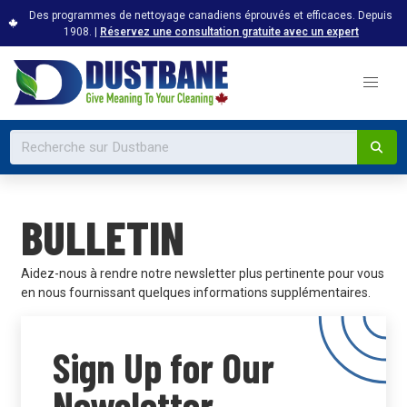
Des programmes de nettoyage canadiens éprouvés et efficaces. Depuis
1908. |
Réservez une consultation gratuite avec un expert
BULLETIN
Aidez-nous à rendre notre newsletter plus pertinente pour vous
en nous fournissant quelques informations supplémentaires.
Sign Up for Our
Newsletter