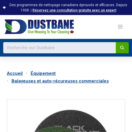
Des programmes de nettoyage canadiens éprouvés et efficaces. Depuis
1908. |
Réservez une consultation gratuite avec un expert
Accueil
Équipement
Balayeuses et auto-récureuses commerciales