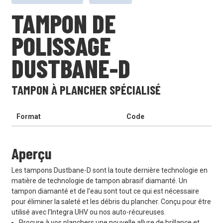
TAMPON DE
POLISSAGE
DUSTBANE-D
TAMPON À PLANCHER SPÉCIALISÉ
Format
Code
Aperçu
Les tampons Dustbane-D sont la toute dernière technologie en
matière de technologie de tampon abrasif diamanté. Un
tampon diamanté et de l’eau sont tout ce qui est nécessaire
pour éliminer la saleté et les débris du plancher. Conçu pour être
utilisé avec l’Integra UHV ou nos auto-récureuses.
Procure à vos planchers une nouvelle allure de brillance et