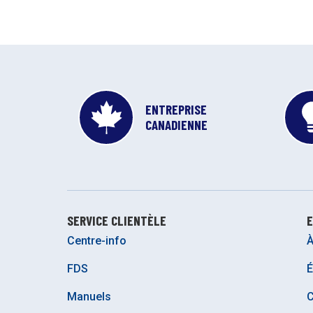
ENTREPRISE
CANADIENNE
SERVICE CLIENTÈLE
E
Centre-info
À
FDS
É
Manuels
C