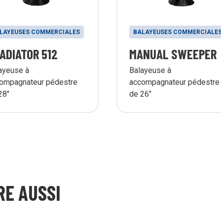
LAYEUSES COMMERCIALES
BALAYEUSES COMMERCIALE
ADIATOR 512
MANUAL SWEEPER
ayeuse à
Balayeuse à
ompagnateur pédestre
accompagnateur pédestre
28"
de 26"
RE AUSSI