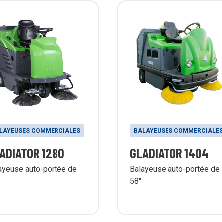
LAYEUSES COMMERCIALES
BALAYEUSES COMMERCIALE
ADIATOR 1280
GLADIATOR 1404
ayeuse auto-portée de
Balayeuse auto-portée de
58"