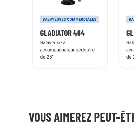
BALAYEUSES COMMERCIALES
BA
GLADIATOR 464
GL
Balayeuse à
Bal
accompagnateur pédestre
acc
de 25"
de 
VOUS AIMEREZ PEUT-ÊT