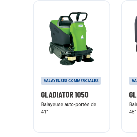
BALAYEUSES COMMERCIALES
BA
GLADIATOR 1050
GL
Balayeuse auto-portée de
Bal
41"
48"