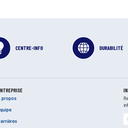
CENTRE-INFO
DURABILITÉ
NTREPRISE
I
 propos
Re
in
quipe
arrières