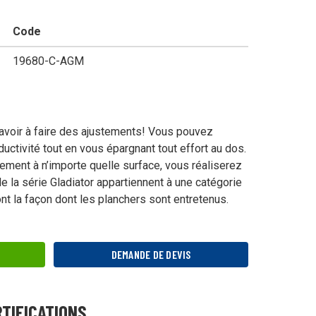
Code
mercial
19680-C-AGM
avoir à faire des ajustements! Vous pouvez
uctivité tout en vous épargnant tout effort au dos.
ment à n’importe quelle surface, vous réaliserez
ienne
 la série Gladiator appartiennent à une catégorie
ont la façon dont les planchers sont entretenus.
nées
DEMANDE DE DEVIS
RTIFICATIONS