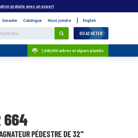
tion gratuite avec un expert
Garantie
Catalogue
Nous joindre
English
OÙ ACHETER
1,048,030 arbres et algues plantés
 664
AGNATEUR PÉDESTRE DE 32"