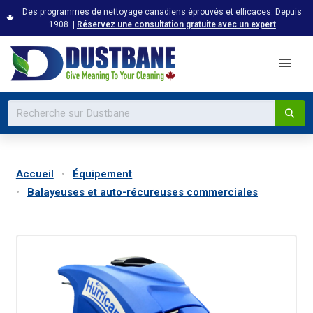
Des programmes de nettoyage canadiens éprouvés et efficaces. Depuis
1908. |
Réservez une consultation gratuite avec un expert
Accueil
Équipement
Balayeuses et auto-récureuses commerciales