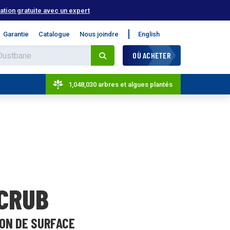
tion gratuite avec un expert
Garantie
Catalogue
Nous joindre
English
OÙ ACHETER
1,048,030 arbres et algues plantés
SCRUB
ION DE SURFACE