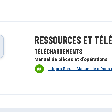
tensif avec des produits à impact
Démonstrations, tutoriels, déballages
d’équipement et plus encore!
RESSOURCES ET TÉL
TÉLÉCHARGEMENTS
Manuel de pièces et d’opérations
Integra Scrub : Manuel de pièces 