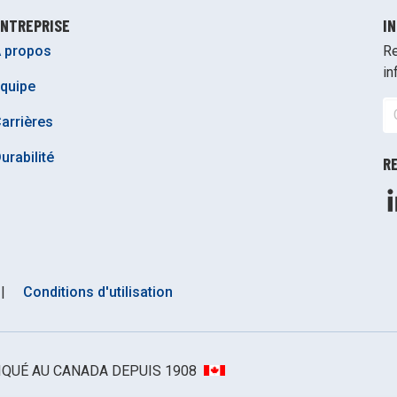
NTREPRISE
I
 propos
Re
in
quipe
arrières
urabilité
R
|
Conditions d'utilisation
BRIQUÉ AU CANADA DEPUIS 1908