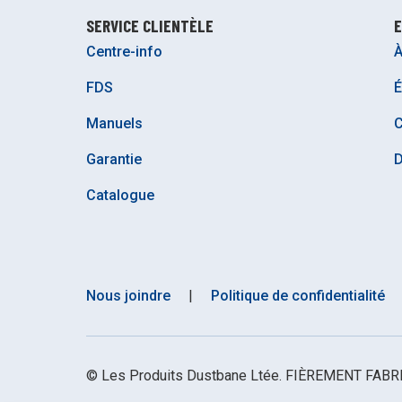
SERVICE CLIENTÈLE
E
Centre-info
À
FDS
É
Manuels
C
Garantie
D
Catalogue
Nous joindre
|
Politique de confidentialité
© Les Produits Dustbane Ltée. FIÈREMENT FA