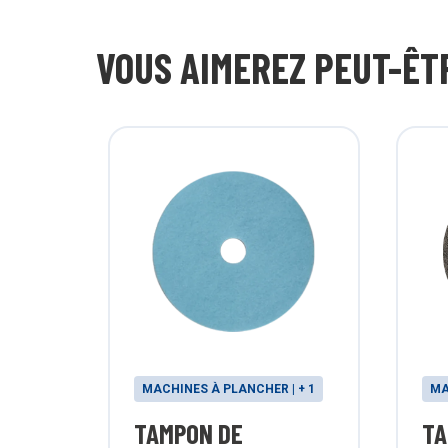
VOUS AIMEREZ PEUT-ÊT
MACHINES À PLANCHER | + 1
MA
TAMPON DE
TA