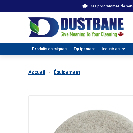
Des programmes de netto
Produits chimiques
Équipement
Industries
Accueil
Équipement
TOUTES