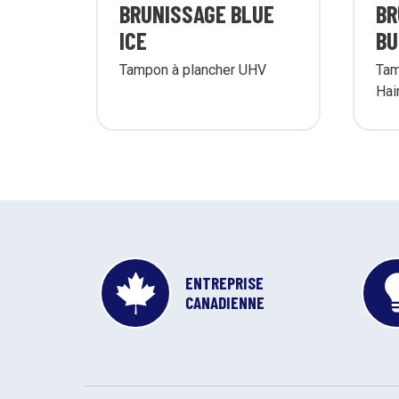
BRUNISSAGE BLUE
BR
ICE
BU
Tampon à plancher UHV
Tam
Hai
ENTREPRISE
CANADIENNE