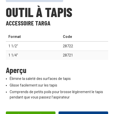
OUTIL À TAPIS
ACCESSOIRE TARGA
Format
Code
1 1/2"
28722
1 1/4"
28721
Aperçu
Élimine la saleté des surfaces de tapis
Glisse facilement sur les tapis
Comprends de petits poils pour brosse légèrement le tapis
pendant que vous passez l’aspirateur