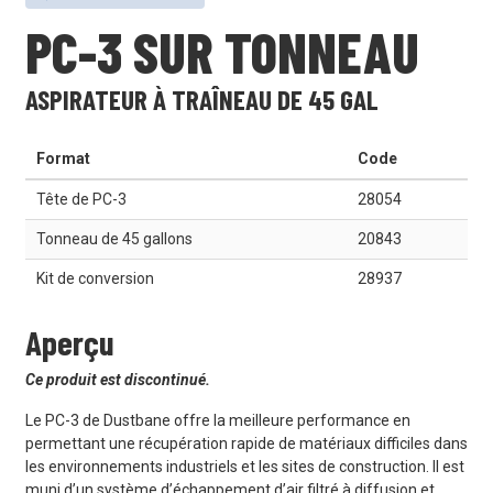
PC-3 SUR TONNEAU
ASPIRATEUR À TRAÎNEAU DE 45 GAL
Format
Code
Tête de PC-3
28054
Tonneau de 45 gallons
20843
Kit de conversion
28937
Aperçu
Ce produit est discontinué.
Le PC-3 de Dustbane offre la meilleure performance en
permettant une récupération rapide de matériaux difficiles dans
les environnements industriels et les sites de construction. Il est
muni d’un système d’échappement d’air filtré à diffusion et