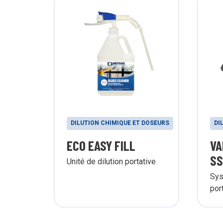
DILUTION CHIMIQUE ET DOSEURS
DI
ECO EASY FILL
VA
SS
Unité de dilution portative
Sys
por