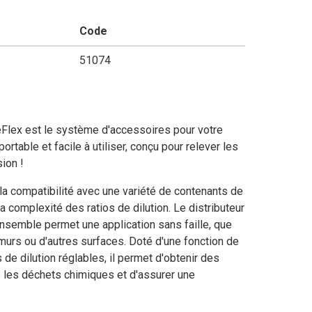
Code
mercial
51074
Flex est le système d'accessoires pour votre
rtable et facile à utiliser, conçu pour relever les
ion !
ienne
la compatibilité avec une variété de contenants de
a complexité des ratios de dilution. Le distributeur
nsemble permet une application sans faille, que
nées
murs ou d'autres surfaces. Doté d'une fonction de
de dilution réglables, il permet d'obtenir des
e les déchets chimiques et d'assurer une