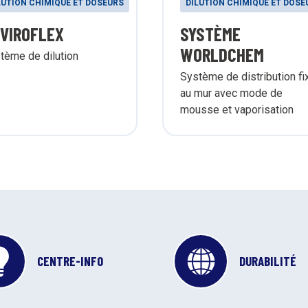
LUTION CHIMIQUE ET DOSEURS
DILUTION CHIMIQUE ET DOSE
VIROFLEX
SYSTÈME
WORLDCHEM
tème de dilution
Système de distribution fi
au mur avec mode de
mousse et vaporisation
CENTRE-INFO
DURABILITÉ