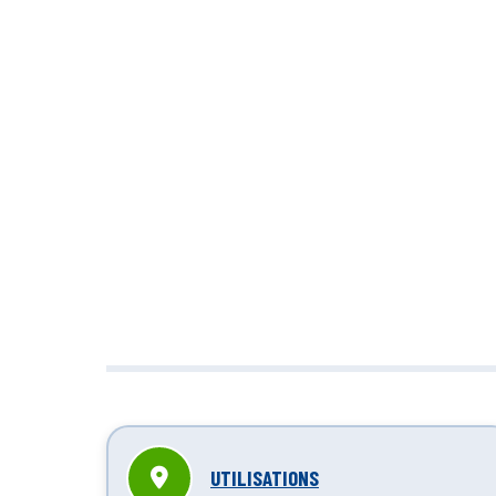
Nettoyage in
réduit
UTILISATIONS