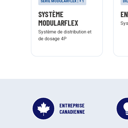
SÉRIE MODULARFLEX | + 1
DI
SYSTÈME
EN
MODULARFLEX
Sys
Système de distribution et
de dosage 4P
ENTREPRISE
CANADIENNE