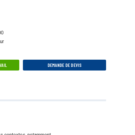
00
ur
VAIL
DEMANDE DE DEVIS
ers contextes, notamment