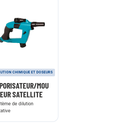
LUTION CHIMIQUE ET DOSEURS
PORISATEUR/MOU
EUR SATELLITE
tème de dilution
tative