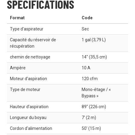
SPÉCIFICATIONS
Format
Code
Type d'aspirateur
Sec
Capacité du réservoir de
1 gal (3,79 L)
récupération
chemin de nettoyage
14" (35,5 cm)
Ampère
10 A
Moteur d’aspiration
120 cfm
Type de moteur
Mono-étage / «
Bypass »
Hauteur d’aspiration
89" (226 cm)
Longueur du boyau
7' (2 m)
Cordon d'alimentation
50' (15 m)