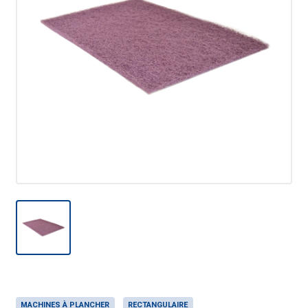
MACHINES À PLANCHER
RECTANGULAIRE