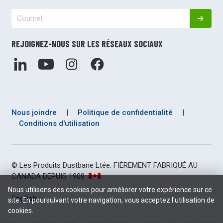
REJOIGNEZ-NOUS SUR LES RÉSEAUX SOCIAUX
Nous joindre
|
Politique de confidentialité
|
Conditions d'utilisation
© Les Produits Dustbane Ltée. FIÈREMENT FABRIQUÉ AU
CANADA DEPUIS 1908
Nous utilisons des cookies pour améliorer votre expérience sur ce
English
site. En poursuivant votre navigation, vous acceptez l'utilisation de
cookies.