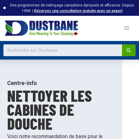
Des programmes de nettoyage canadiens éprouvés et efficaces. Depuis
1908. |
Réservez une consultation gratuite avec un expert
Centre-info
NETTOYER LES
CABINES DE
DOUCHE
Voici notre recommandation de base pour le