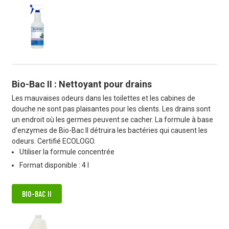
Bio-Bac II : Nettoyant pour drains
Les mauvaises odeurs dans les toilettes et les cabines de
douche ne sont pas plaisantes pour les clients. Les drains sont
un endroit où les germes peuvent se cacher. La formule à base
d’enzymes de Bio-Bac II détruira les bactéries qui causent les
odeurs. Certifié ECOLOGO.
Utiliser la formule concentrée
Format disponible : 4 l
BIO-BAC II