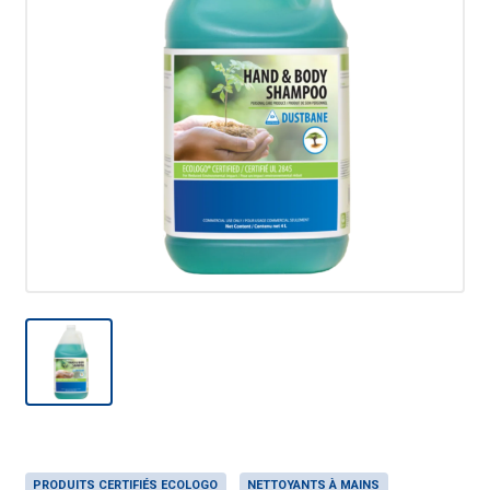
PRODUITS CERTIFIÉS ECOLOGO
NETTOYANTS À MAINS