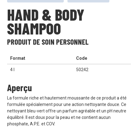
HAND & BODY
SHAMPOO
PRODUIT DE SOIN PERSONNEL
Format
Code
4 l
50242
Aperçu
La formule riche et hautement moussante de ce produit a été
formulée spécialement pour une action nettoyante douce. Ce
nettoyant bleu-vert offre un parfum agréable et un pH neutre
équilibré. Il est doux pour la peau et ne contient aucun
phosphate, A.P.E. et COV.