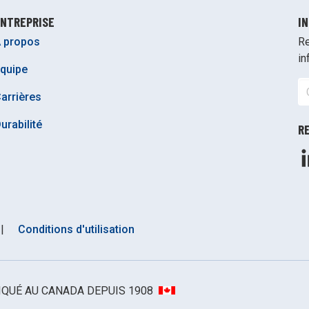
NTREPRISE
I
 propos
Re
in
quipe
arrières
urabilité
R
|
Conditions d'utilisation
BRIQUÉ AU CANADA DEPUIS 1908