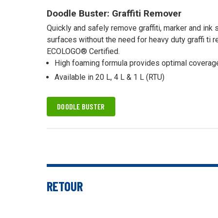
Doodle Buster: Graffiti Remover
Quickly and safely remove graffiti, marker and ink 
surfaces without the need for heavy duty graffi ti
ECOLOGO® Certified.
High foaming formula provides optimal coverag
Available in 20 L, 4 L & 1 L (RTU)
DOODLE BUSTER
RETOUR