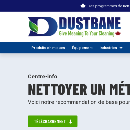
Des programmes de netto
Produits chimiques
Équipement
Industries
Centre-info
NETTOYER UN MÉ
Voici notre recommandation de base pour 
TOUTES
TÉLÉCHARGEMENT