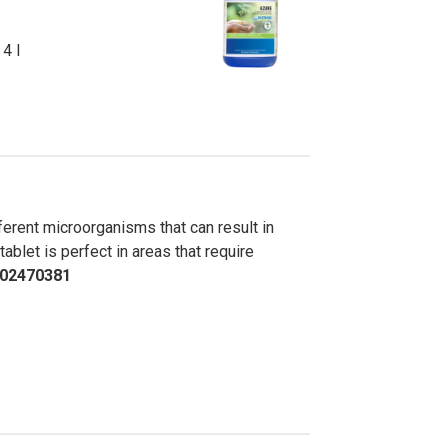
4 l
ferent microorganisms that can result in
blet is perfect in areas that require
 02470381