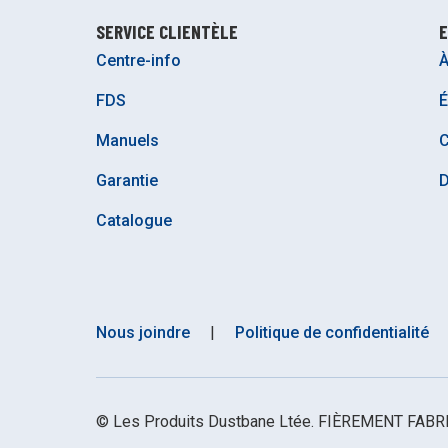
SERVICE CLIENTÈLE
E
Centre-info
À
FDS
É
Manuels
C
Garantie
D
Catalogue
Nous joindre
|
Politique de confidentialité
© Les Produits Dustbane Ltée. FIÈREMENT FA