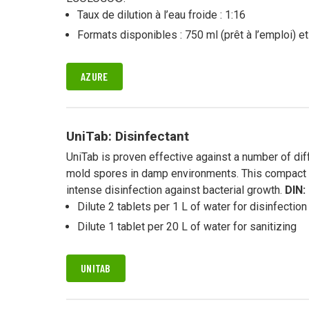
Taux de dilution à l’eau froide : 1:16
Formats disponibles : 750 ml (prêt à l’emploi) et 
AZURE
UniTab: Disinfectant
UniTab is proven effective against a number of dif
mold spores in damp environments. This compact ta
intense disinfection against bacterial growth.
DIN:
Dilute 2 tablets per 1 L of water for disinfection
Dilute 1 tablet per 20 L of water for sanitizing
UNITAB