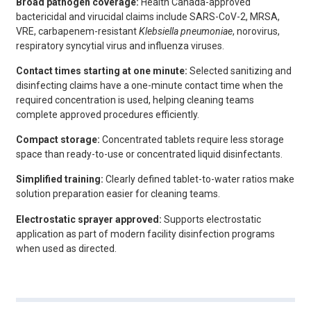
Broad pathogen coverage:
Health Canada-approved
bactericidal and virucidal claims include SARS-CoV-2, MRSA,
VRE, carbapenem-resistant
Klebsiella pneumoniae
, norovirus,
respiratory syncytial virus and influenza viruses.
Contact times starting at one minute:
Selected sanitizing and
disinfecting claims have a one-minute contact time when the
required concentration is used, helping cleaning teams
complete approved procedures efficiently.
Compact storage:
Concentrated tablets require less storage
space than ready-to-use or concentrated liquid disinfectants.
Simplified training:
Clearly defined tablet-to-water ratios make
solution preparation easier for cleaning teams.
Electrostatic sprayer approved:
Supports electrostatic
application as part of modern facility disinfection programs
when used as directed.