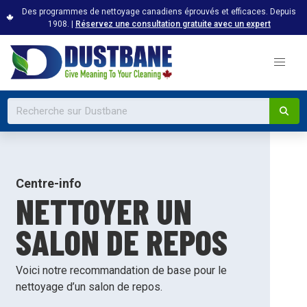
Des programmes de nettoyage canadiens éprouvés et efficaces. Depuis
1908. |
Réservez une consultation gratuite avec un expert
Centre-info
NETTOYER UN
SALON DE REPOS
Voici notre recommandation de base pour le
nettoyage d’un salon de repos.