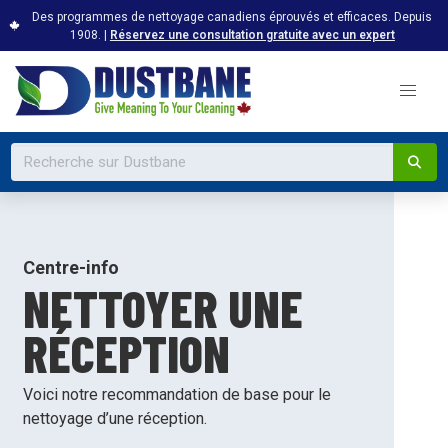
Des programmes de nettoyage canadiens éprouvés et efficaces. Depuis
1908. |
Réservez une consultation gratuite avec un expert
Centre-info
NETTOYER UNE
RÉCEPTION
Voici notre recommandation de base pour le
nettoyage d’une réception.