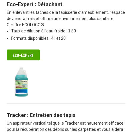
Eco-Expert : Détachant
En enlevant les taches de la tapisserie d’ameublement, l’espace
deviendra frais et oﬀ rira un environnement plus sanitaire.
Certifi é ECOLOGO®.
Taux de dilution à l’eau froide : 1:80
Formats disponibles : 4 l et 20 l
ECO-EXPERT
Tracker : Entretien des tapis
Un aspirateur vertical tel que le Tracker est hautement eﬃcace
pour la récupération des débris sur les carpettes et vous aidera