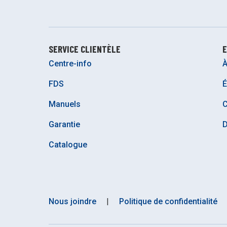
SERVICE CLIENTÈLE
E
Centre-info
À
FDS
É
Manuels
C
Garantie
D
Catalogue
Nous joindre
|
Politique de confidentialité