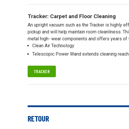
Tracker: Carpet and Floor Cleaning
An upright vacuum such as the Tracker is highly eff
pickup and will help maintain room cleanliness. Th
metal high- wear components and offers years of 
Clean Air Technology
Telescopic Power Wand extends cleaning reach
TRACKER
RETOUR