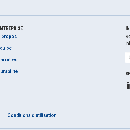
NTREPRISE
I
 propos
Re
in
quipe
arrières
urabilité
R
|
Conditions d'utilisation