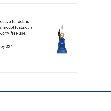
ective for debris
is model features all
worry-free use.
 by 32”