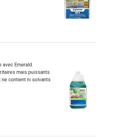
ce avec Emerald.
ritaires mais puissants.
 ne contient ni solvants