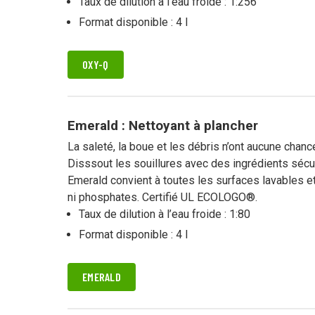
Taux de dilution à l’eau froide : 1:256
Format disponible : 4 l
OXY-Q
Emerald : Nettoyant à plancher
La saleté, la boue et les débris n’ont aucune chan
Disssout les souillures avec des ingrédients sécu
Emerald convient à toutes les surfaces lavables et
ni phosphates. Certifié UL ECOLOGO®.
Taux de dilution à l’eau froide : 1:80
Format disponible : 4 l
EMERALD