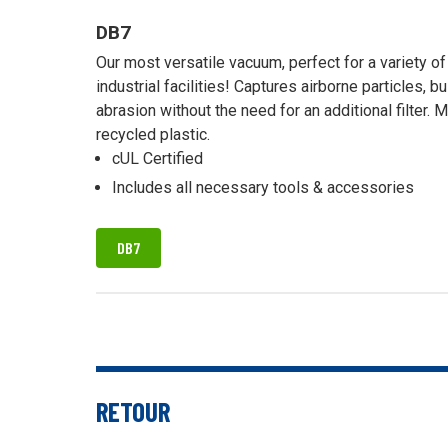
DB7
Our most versatile vacuum, perfect for a variety o
industrial facilities! Captures airborne particles, b
abrasion without the need for an additional filter.
recycled plastic.
cUL Certified
Includes all necessary tools & accessories
DB7
RETOUR