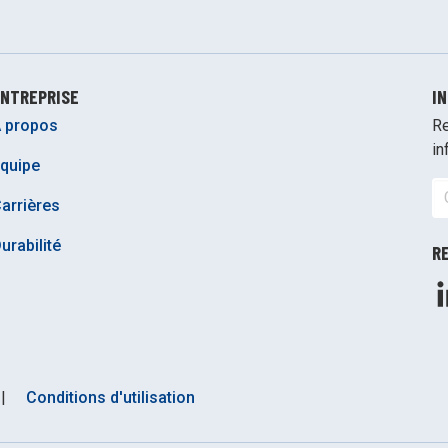
NTREPRISE
I
 propos
Re
in
quipe
arrières
urabilité
R
|
Conditions d'utilisation