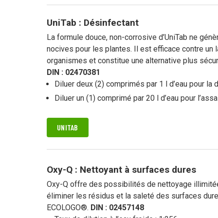
Nettoyage in
réduit
UniTab : Désinfectant
La formule douce, non-corrosive d’UniTab ne génè
nocives pour les plantes. Il est efficace contre un 
organismes et constitue une alternative plus sécuri
DIN : 02470381
Diluer deux (2) comprimés par 1 l d’eau pour la 
Diluer un (1) comprimé par 20 l d’eau pour l’ass
UNITAB
Oxy-Q : Nettoyant à surfaces dures
Oxy-Q offre des possibilités de nettoyage illimitée
éliminer les résidus et la saleté des surfaces dure
ECOLOGO®.
DIN : 02457148