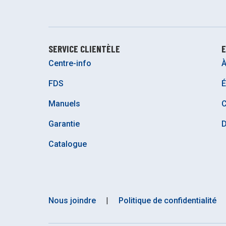
SERVICE CLIENTÈLE
E
Centre-info
À
FDS
É
Manuels
C
Garantie
D
Catalogue
Nous joindre
|
Politique de confidentialité