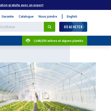
tion gratuite avec un expert
Garantie
Catalogue
Nous joindre
English
OÙ ACHETER
1,048,030 arbres et algues plantés