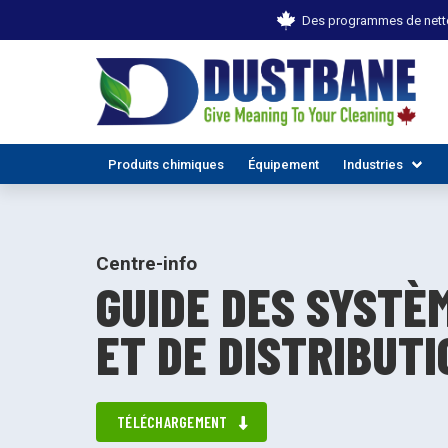
Des programmes de netto
Produits chimiques
Équipement
Industries
Centre-info
GUIDE DES SYSTÈ
ET DE DISTRIBUTI
TOUTES
TÉLÉCHARGEMENT