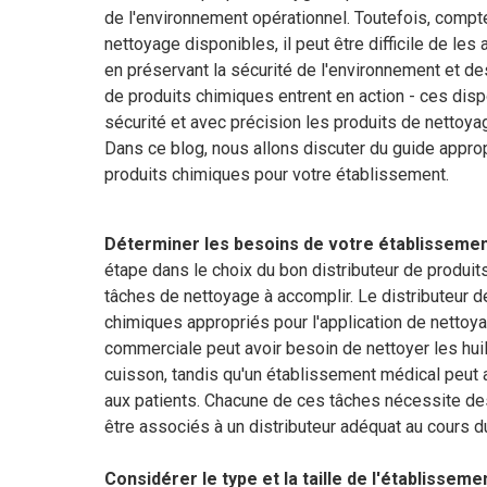
Nettoyage in
de l'environnement opérationnel. Toutefois, comp
réduit
nettoyage disponibles, il peut être difficile de le
en préservant la sécurité de l'environnement et de
de produits chimiques entrent en action - ces disp
sécurité et avec précision les produits de nettoya
Dans ce blog, nous allons discuter du guide approp
produits chimiques pour votre établissement.
Déterminer les besoins de votre établisseme
étape dans le choix du bon distributeur de produi
tâches de nettoyage à accomplir. Le distributeur de
chimiques appropriés pour l'application de nettoy
commerciale peut avoir besoin de nettoyer les huil
cuisson, tandis qu'un établissement médical peut 
aux patients. Chacune de ces tâches nécessite de
être associés à un distributeur adéquat au cours 
Considérer le type et la taille de l'établisseme