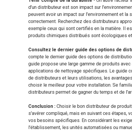
Tenir compte de la durabilité
- Un autre facteur 
d'un distributeur est son impact sur l'environnem
peuvent avoir un impact sur l'environnement et la s
correctement. Recherchez des distributeurs appro
exemple ceux qui sont certifiés en la matière. Il e
produits chimiques distribués sont écologiques et
Consultez le dernier guide des options de dist
compte le dernier guide des options de distributio
guide propose une large gamme de produits avec
applications de nettoyage spécifiques. Le guide co
de distributeurs et leurs utilisations, les avantag
choisir le meilleur pour votre installation. Se famil
distributeurs permet de gagner du temps et de l'a
Conclusion :
Choisir le bon distributeur de produ
s'avérer compliqué, mais en suivant ces étapes, vo
vos besoins spécifiques. En considérant les exigen
l'établissement, les unités automatisées ou manue