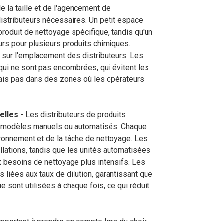
e la taille et de l'agencement de
distributeurs nécessaires. Un petit espace
produit de nettoyage spécifique, tandis qu'un
urs pour plusieurs produits chimiques.
 sur l'emplacement des distributeurs. Les
qui ne sont pas encombrées, qui évitent les
 mais pas dans des zones où les opérateurs
elles
- Les distributeurs de produits
e modèles manuels ou automatisés. Chaque
ronnement et de la tâche de nettoyage. Les
allations, tandis que les unités automatisées
 besoins de nettoyage plus intensifs. Les
s liées aux taux de dilution, garantissant que
 sont utilisées à chaque fois, ce qui réduit