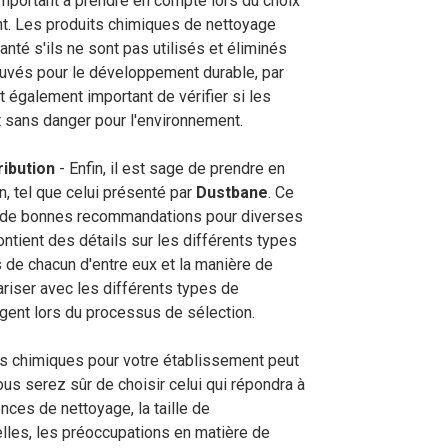
important à prendre en compte lors du choix
ent. Les produits chimiques de nettoyage
anté s'ils ne sont pas utilisés et éliminés
uvés pour le développement durable, par
st également important de vérifier si les
 sans danger pour l'environnement.
ribution
- Enfin, il est sage de prendre en
n, tel que celui présenté par
Dustbane
. Ce
 de bonnes recommandations pour diverses
ntient des détails sur les différents types
es de chacun d'entre eux et la manière de
iariser avec les différents types de
rgent lors du processus de sélection.
its chimiques pour votre établissement peut
us serez sûr de choisir celui qui répondra à
ces de nettoyage, la taille de
lles, les préoccupations en matière de