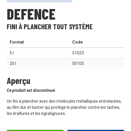
DEFENCE
FINI À PLANCHER TOUT SYSTÈME
Format
Code
5 l
51023
20 l
50105
Aperçu
Ce produit est discontinué.
Un fini à plancher avec des molécules métalliques entrelacées,
au film dur et lustrer qui protège le plancher contre les taches,
les éraflures et les égratignures.