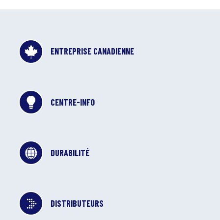
ENTREPRISE CANADIENNE
CENTRE-INFO
DURABILITÉ
DISTRIBUTEURS