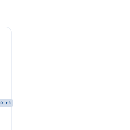
 | + 3