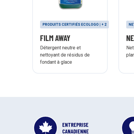
PRODUITS CERTIFIÉS ECOLOGO | + 2
NE
FILM AWAY
NE
Détergent neutre et
Net
nettoyant de résidus de
pla
fondant à glace
ENTREPRISE
CANADIENNE