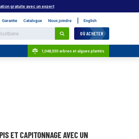
tion gratuite avec un expert
Garantie
Catalogue
Nous joindre
English
OÙ ACHETER
1,048,030 arbres et algues plantés
PIS ET CAPITONNAGE AVEC UN