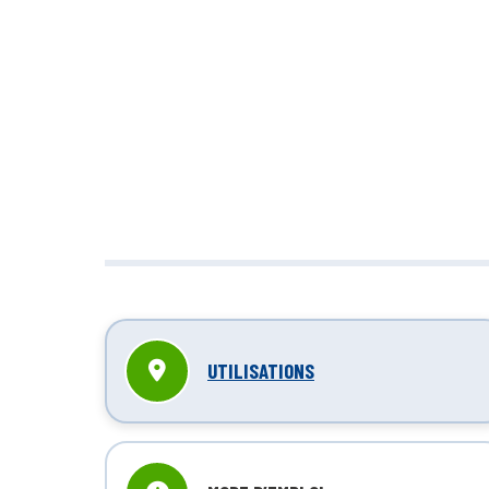
Nettoyage in
réduit
UTILISATIONS