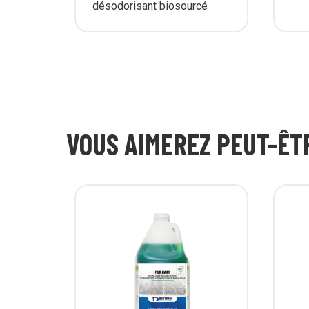
désodorisant biosourcé
VOUS AIMEREZ PEUT-ÊT