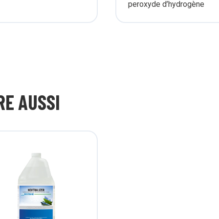
peroxyde d’hydrogène
RE AUSSI