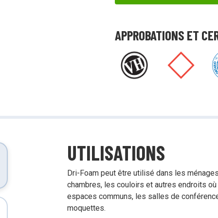
tensif avec des produits à impact
Démonstrations, tutoriels, déballages
d’équipement et plus encore!
APPROBATIONS ET CE
UTILISATIONS
Dri-Foam peut être utilisé dans les ménages 
chambres, les couloirs et autres endroits où i
espaces communs, les salles de conférence e
moquettes.