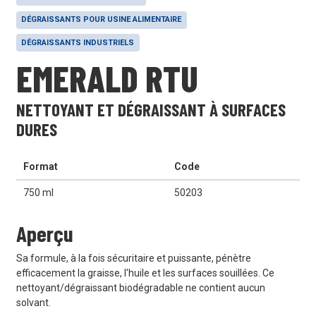
DÉGRAISSANTS POUR USINE ALIMENTAIRE
DÉGRAISSANTS INDUSTRIELS
EMERALD RTU
NETTOYANT ET DÉGRAISSANT À SURFACES
DURES
Format
Code
750 ml
50203
Aperçu
Sa formule, à la fois sécuritaire et puissante, pénètre
efficacement la graisse, l'huile et les surfaces souillées. Ce
nettoyant/dégraissant biodégradable ne contient aucun
solvant.