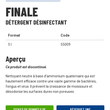
FINALE
DÉTERGENT DÉSINFECTANT
Format
Code
5 l
55009
Aperçu
Ce produit est discontinué.
Nettoyant neutre à base d’ammonium quaternaire qui est
hautement efficace contre une vaste gamme de bactéries,
fongus et virus. Il prévient la croissance de moisissure et
désodorise les surfaces dures non poreuses.
FICHES DE DONNÉES DE
RÉSERVEZ UNE