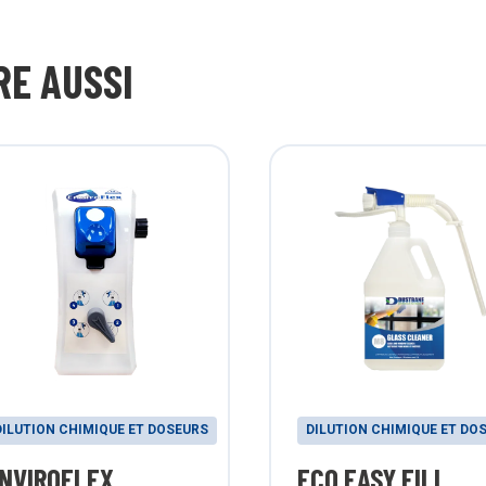
RE AUSSI
DILUTION CHIMIQUE ET DOSEURS
DILUTION CHIMIQUE ET DO
NVIROFLEX
ECO EASY FILL