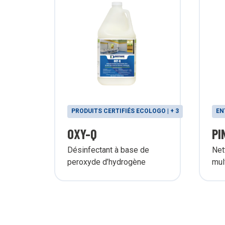
PRODUITS CERTIFIÉS ECOLOGO | + 3
EN
OXY-Q
PI
Désinfectant à base de
Net
peroxyde d’hydrogène
mul