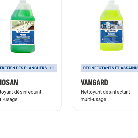
TRETIEN DES PLANCHERS | + 1
DÉSINFECTANTS ET ASSAINI
NOSAN
VANGARD
toyant désinfectant
Nettoyant désinfectant
ti-usage
multi-usage