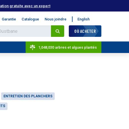
tion gratuite avec un expert
Garantie
Catalogue
Nous joindre
English
OÙ ACHETER
1,048,030 arbres et algues plantés
ENTRETIEN DES PLANCHERS
NTS