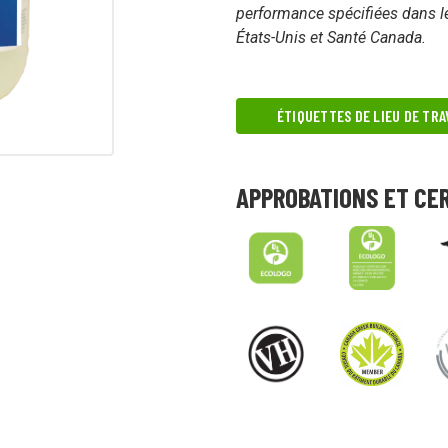
tensif avec des produits à impact
Démonstrations, tutoriels, déballages
performance spécifiées dans l
d’équipement et plus encore!
États-Unis et Santé Canada.
ÉTIQUETTES DE LIEU DE TRA
APPROBATIONS ET CE