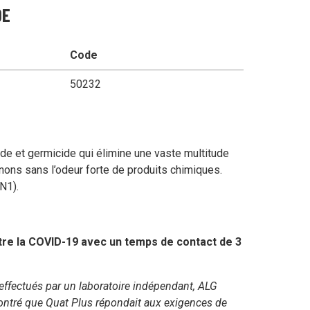
DE
mercial
Code
50232
ide et germicide qui élimine une vaste multitude
nons sans l’odeur forte de produits chimiques.
ienne
N1).
nées
ntre la COVID-19 avec un temps de contact de 3
e effectués par un laboratoire indépendant, ALG
ontré que Quat Plus répondait aux exigences de