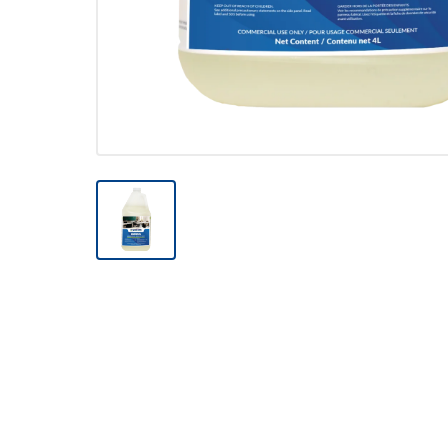
Nettoyage in
réduit