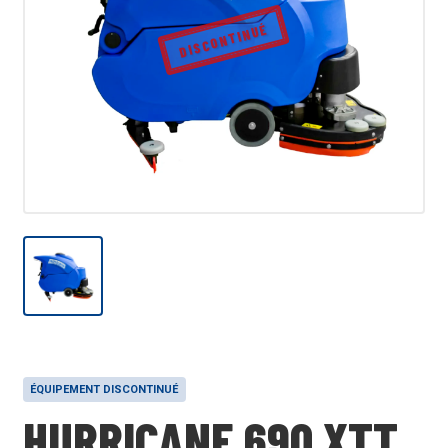
DISCONTINUÉ
ÉQUIPEMENT DISCONTINUÉ
HURRICANE 690 XTT