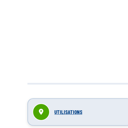
Nettoyage in
réduit
UTILISATIONS