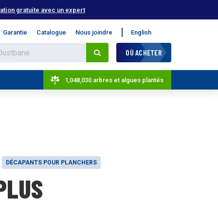
tion gratuite avec un expert
Garantie
Catalogue
Nous joindre
English
OÙ ACHETER
1,048,030 arbres et algues plantés
DÉCAPANTS POUR PLANCHERS
PLUS