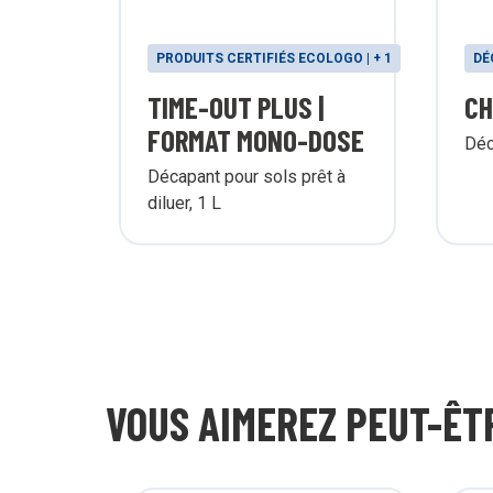
PRODUITS CERTIFIÉS ECOLOGO | + 1
DÉ
TIME-OUT PLUS |
CH
FORMAT MONO-DOSE
Déc
Décapant pour sols prêt à
diluer, 1 L
VOUS AIMEREZ PEUT-ÊT