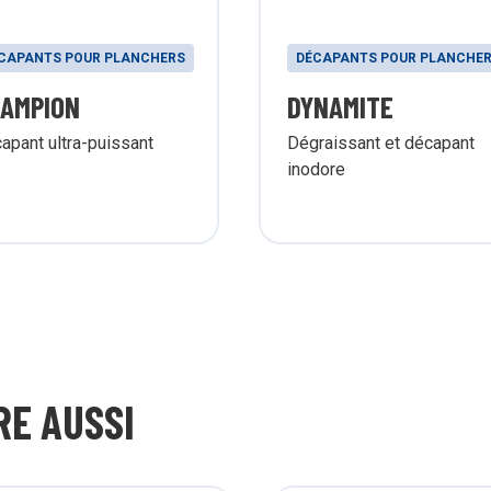
CAPANTS POUR PLANCHERS
DÉCAPANTS POUR PLANCHE
AMPION
DYNAMITE
apant ultra-puissant
Dégraissant et décapant
inodore
RE AUSSI